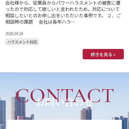
会社様から、従業員からパワーハラスメントの被害に遭
ったので対応して欲しいと言われたため，対応について
相談したいとのお申し出をいただいた事例です。 ２．ご
相談時の課題 会社は長年ハラ…
2026.04.24
ハラスメント対応
続きを見る »
CONTACT
お問い合わせ