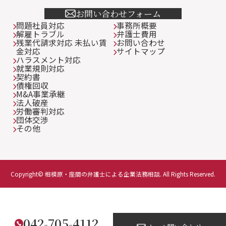
お問い合わせフォーム
問題社員対応
事務所概要
解雇トラブル
弁護士費用
残業代請求対応 未払い賃
お問い合わせ
金対応
サイトマップ
ハラスメント対応
就業規則対応
契約書
債権回収
M&A事業承継
法人破産
労働審判対応
団体交渉
その他
Copyright© 相模原・座間の弁護士による企業法務相談. All Rights Reserved.
042-705-4112