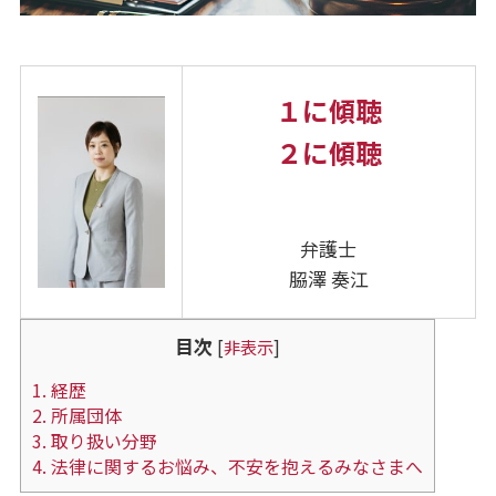
１に傾聴
２に傾聴
弁護士
𦚰澤 奏江
目次
[
非表示
]
1.
経歴
2.
所属団体
3.
取り扱い分野
4.
法律に関するお悩み、不安を抱えるみなさまへ