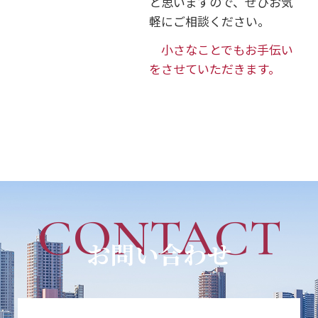
と思いますので、ぜひお気
軽にご相談ください。
小さなことでもお手伝い
をさせていただきます。
CONTACT
お問い合わせ