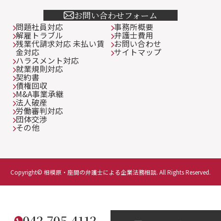
お問い合わせフォーム
問題社員対応
事務所概要
解雇トラブル
弁護士費用
残業代請求対応 未払い賃
お問い合わせ
金対応
サイトマップ
ハラスメント対応
就業規則対応
契約書
債権回収
M&A事業承継
法人破産
労働審判対応
団体交渉
その他
Copyright© 相模原・座間の弁護士による企業法務相談. All Rights Reserved.
042-705-4112