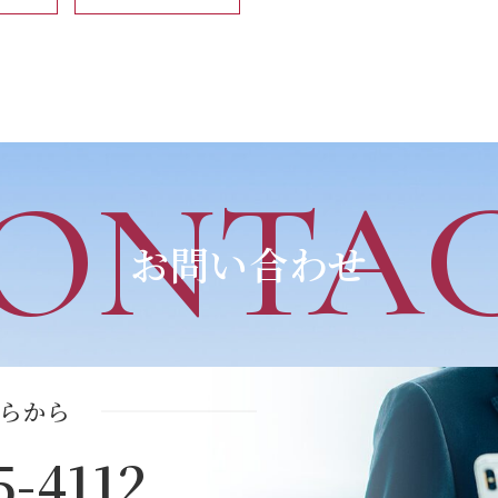
ONTA
お問い合わせ
らから
5-4112