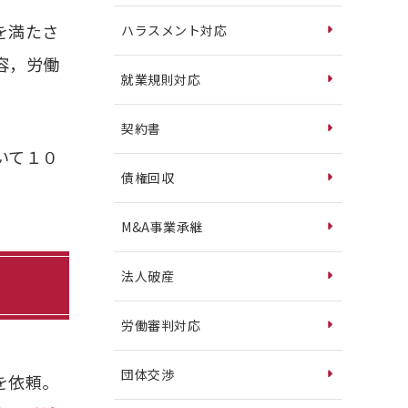
を満たさ
ハラスメント対応
容，労働
就業規則対応
契約書
いて１０
債権回収
M&A事業承継
法人破産
労働審判対応
団体交渉
を依頼。