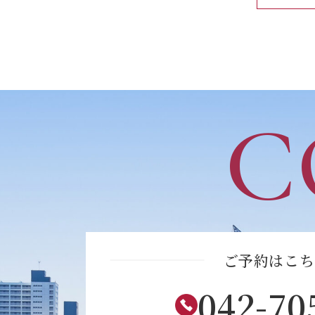
C
ご予約はこち
042-70