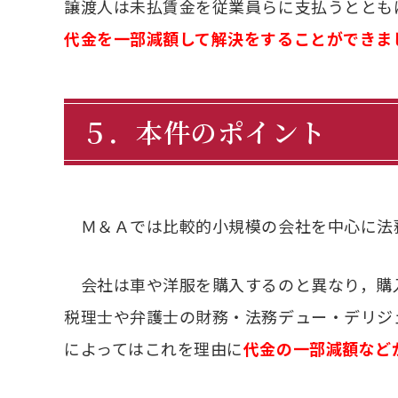
譲渡人は未払賃金を従業員らに支払うととも
代金を一部減額して解決をすることができま
５．本件のポイント
Ｍ＆Ａでは比較的小規模の会社を中心に法
会社は車や洋服を購入するのと異なり，購
税理士や弁護士の財務・法務デュー・デリジ
によってはこれを理由に
代金の一部減額など