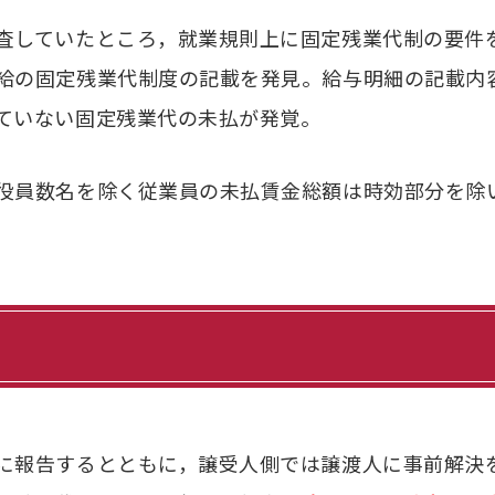
査していたところ，就業規則上に固定残業代制の要件
給の固定残業代制度の記載を発見。給与明細の記載内
ていない固定残業代の未払が発覚。
役員数名を除く従業員の未払賃金総額は時効部分を除
に報告するとともに，譲受人側では譲渡人に事前解決