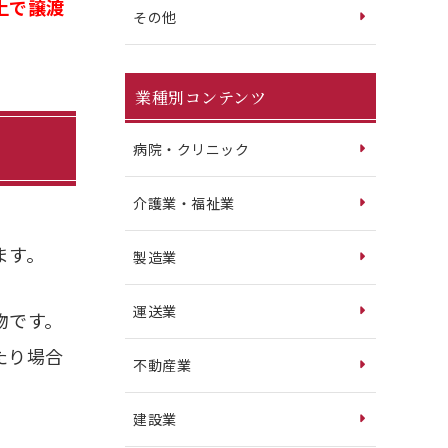
上で譲渡
その他
業種別コンテンツ
病院・クリニック
介護業・福祉業
ます。
製造業
運送業
物です。
たり場合
不動産業
建設業