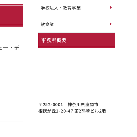
学校法人・教育事業
飲食業
事務所概要
ュー・デ
〒252-0001 神奈川県座間市
相模が丘1-20-47 第2熊崎ビル2階