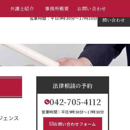
042-705-4112
弁護士紹介
事務所概要
お問い合わせ
メール
営業時間：平日9時30分～17時30分
問い合わせ
法律相談の予約
042-705-4112
営業時間：平日9時30分～17時30分
ジェンス
お問い合わせフォーム