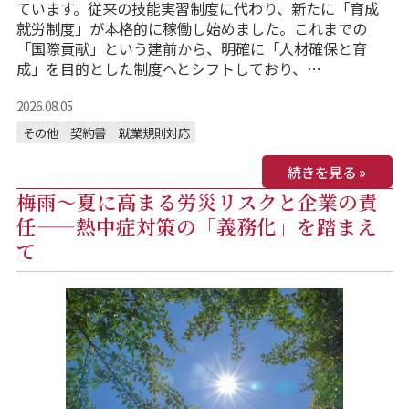
ています。従来の技能実習制度に代わり、新たに「育成
就労制度」が本格的に稼働し始めました。これまでの
「国際貢献」という建前から、明確に「人材確保と育
成」を目的とした制度へとシフトしており、…
2026.08.05
その他
契約書
就業規則対応
続きを見る »
梅雨〜夏に高まる労災リスクと企業の責
任——熱中症対策の「義務化」を踏まえ
て