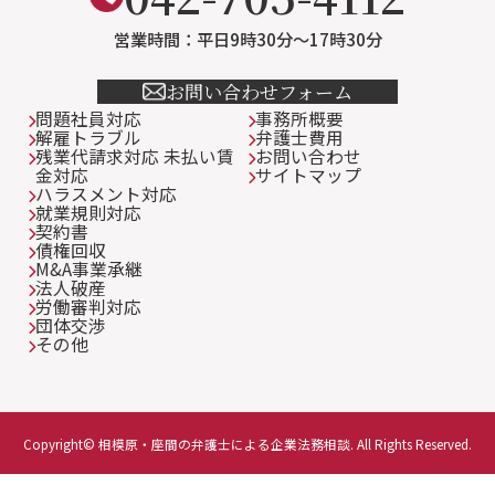
営業時間：平日9時30分～17時30分
お問い合わせフォーム
問題社員対応
事務所概要
解雇トラブル
弁護士費用
残業代請求対応 未払い賃
お問い合わせ
金対応
サイトマップ
ハラスメント対応
就業規則対応
契約書
債権回収
M&A事業承継
法人破産
労働審判対応
団体交渉
その他
Copyright© 相模原・座間の弁護士による企業法務相談. All Rights Reserved.