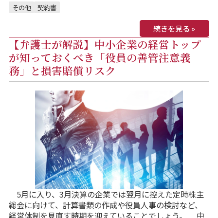
その他
契約書
続きを見る »
【弁護士が解説】中小企業の経営トップ
が知っておくべき「役員の善管注意義
務」と損害賠償リスク
5月に入り、3月決算の企業では翌月に控えた定時株主
総会に向けて、計算書類の作成や役員人事の検討など、
経営体制を見直す時期を迎えていることでしょう。 中