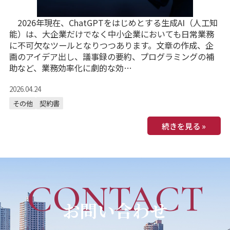
2026年現在、ChatGPTをはじめとする生成AI（人工知
能）は、大企業だけでなく中小企業においても日常業務
に不可欠なツールとなりつつあります。文章の作成、企
画のアイデア出し、議事録の要約、プログラミングの補
助など、業務効率化に劇的な効…
2026.04.24
その他
契約書
続きを見る »
CONTACT
お問い合わせ