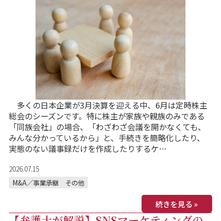
多くの日本企業が3月決算を迎える中、6月は定時株主
総会のシーズンです。特に株主が家族や親族のみである
「同族会社」の場合、「わざわざ会議を開かなくても、
みんな分かっているから」と、手続きを簡略化したり、
実態のない議事録だけを作成したりするケ…
2026.07.15
M&A／事業承継
その他
続きを見る »
【弁護士が解説】SNSマーケティングの