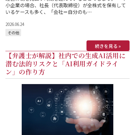
小企業の場合、社長（代表取締役）が全株式を保有して
いるケースも多く、「会社＝自分のも…
2026.06.24
その他
続きを見る »
【弁護士が解説】社内での生成AI活用に
潜む法的リスクと「AI利用ガイドライ
ン」の作り方