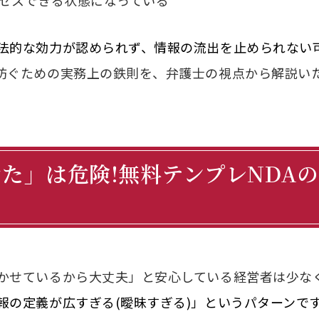
セスできる状態になっている
法的な効力が認められず、情報の流出を止められない
防ぐための実務上の鉄則を、弁護士の視点から解説い
せた」は危険!無料テンプレNDA
かせているから大丈夫」と安心している経営者は少な
報の定義が広すぎる(曖昧すぎる)」というパターンで