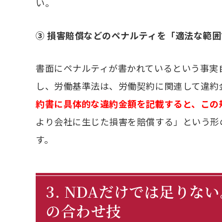
い。
③ 損害賠償などのペナルティを「適法な範
書面にペナルティが書かれているという事実
し、労働基準法は、労働契約に関連して違約
約書に具体的な違約金額を記載すると、この
より会社に生じた損害を賠償する」という形
す。
3. NDAだけでは足り
の合わせ技