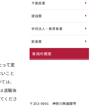
。
不動産業
建設業
学校法人・教育事業
飲食業
事務所概要
たって定
ない
こと
いては、
は退職後
してくださ
〒252-0001 神奈川県座間市