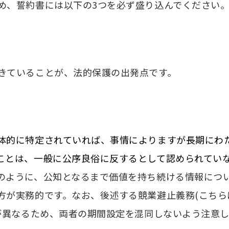
、誓約書には以下の3つを必ず盛り込んでください
きていることが、法的保護の出発点です。
体的に特定されていれば、事情によりますが長期にわ
ことは、一般に公序良俗に反するとして認められてい
のように、公知となるまで価値を持ち続ける情報につ
方が実務的です。なお、後述する競業避止義務(こちら
準が異なるため、両者の期間設定を混同しないよう注意