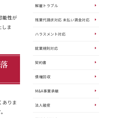
解雇トラブル
可能性
が
残業代請求対応 未払い賃金対応
たしま
ハラスメント対応
就業規則対応
の落
契約書
債権回収
M&A事業承継
くありま
法人破産
す。