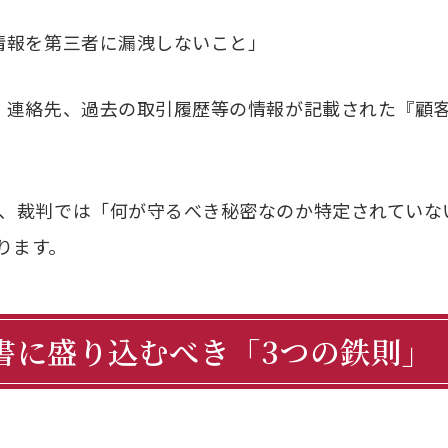
情報を第三者に漏洩しないこと」
、連絡先、過去の取引履歴等の情報が記載された『顧
、裁判では「何が守るべき秘密なのか特定されていな
ります。
約書に盛り込むべき「3つの鉄則」