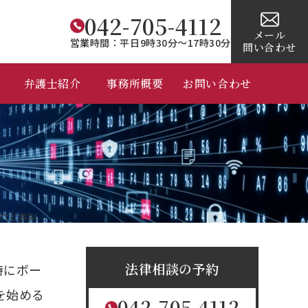
042-705-4112
メール
営業時間：平日9時30分～17時30分
問い合わせ
弁護士紹介
事務所概要
お問い合わせ
し穴と鉄則
法律相談の予約
特にボー
を始める
042-705-4112