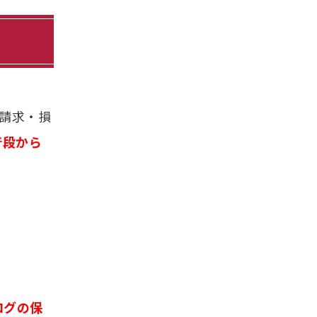
請求・損
普段から
ログの保