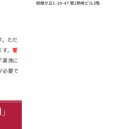
相模が丘1-20-47 第2熊崎ビル2階
す。ただ
ます。
誓
「漏洩に
が必要で
則」