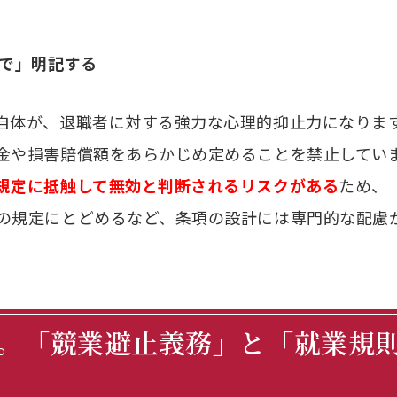
囲で」明記する
自体が、退職者に対する強力な心理的抑止力になりま
金や損害賠償額をあらかじめ定めることを禁止してい
規定に抵触して無効と判断されるリスクがある
ため、
の規定にとどめるなど、条項の設計には専門的な配慮
ない。「競業避止義務」と「就業規