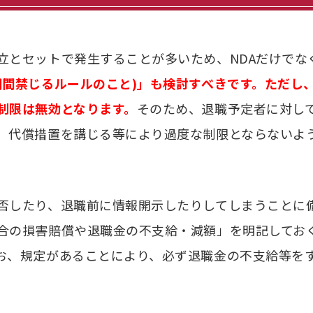
とセットで発生することが多いため、NDAだけでな
期間禁じるルールのこと)」も検討すべきです。ただし
制限は無効となります。
そのため、退職予定者に対し
、代償措置を講じる等により過度な制限とならないよ
否したり、退職前に情報開示したりしてしまうことに
合の損害賠償や退職金の不支給・減額」を明記してお
お、規定があることにより、必ず退職金の不支給等を
。